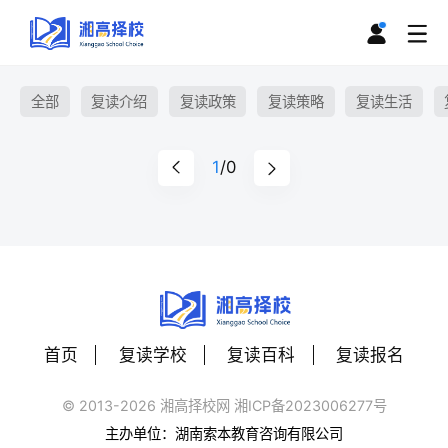
全部
复读介绍
复读政策
复读策略
复读生活
1
/0
首页
复读学校
复读百科
复读报名
© 2013-2026 湘高择校网 湘ICP备2023006277号
主办单位：湖南索本教育咨询有限公司