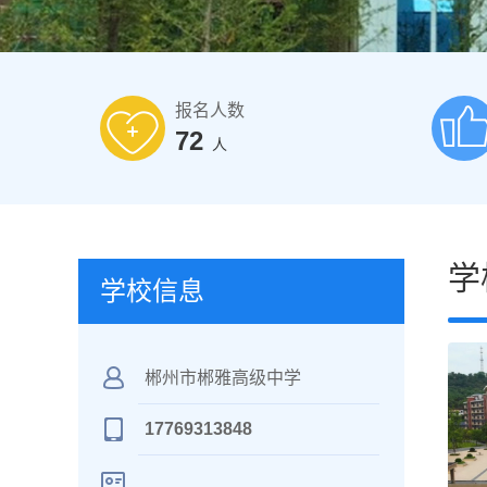
报名人数
72
人
学
学校信息
郴州市郴雅高级中学
17769313848