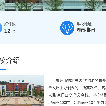
好评数
学校地址
12
湖南-郴州
条
校介绍
郴州市郴雅高级中学(原名郴州
量发展主导创办的一所高起点、高
人民“家门口”的优质名校。学校坐
地面积160亩，建筑面积10万平