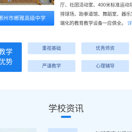
厅、社团活动室、400米标准运动
排球场、跆拳道馆、舞蹈室、器乐
郴州市郴雅高级中学
端化的教育教学设备一应俱全。
详
重视基础
优秀师资
教学
优势
严谨教学
心理辅导
学校资讯