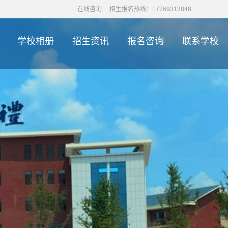
在线咨询
招生报名热线：17769313848
学校相册
招生资讯
报名咨询
联系学校