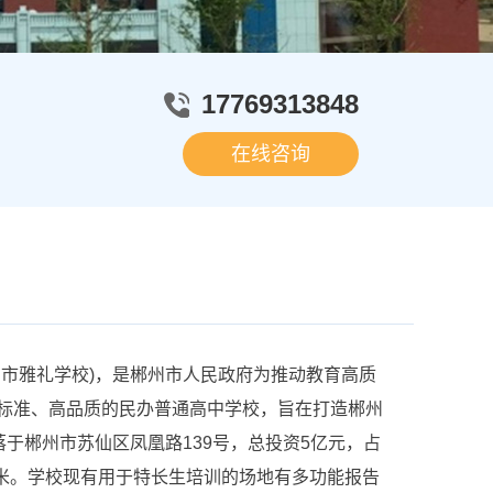
17769313848
在线咨询
市雅礼学校)，是郴州市人民政府为推动教育高质
标准、高品质的民办普通高中学校，旨在打造郴州
落于郴州市苏仙区凤凰路139号，总投资5亿元，占
方米。学校现有用于特长生培训的场地有多功能报告