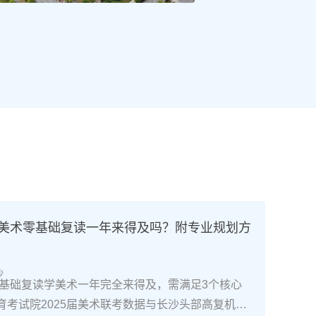
高考美术零基础复读一年来得及吗？附专业规划方
沙
南零基础复读学美术一年完全来得及，需满足3个核心
育考试院2025届美术联考数据与长沙头部高复机构