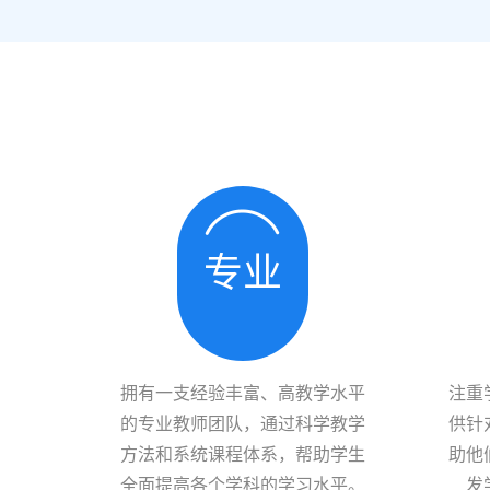
专业
拥有一支经验丰富、高教学水平
注重
的专业教师团队，通过科学教学
供针
方法和系统课程体系，帮助学生
助他
全面提高各个学科的学习水平。
发