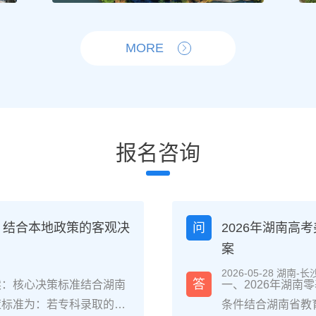
MORE
报名咨询
？结合本地政策的客观决
问
2026年湖南
案
2026-05-28 湖南-长
答
读：核心决策标准结合湖南
一、2026年湖
策标准为：若专科录取的是
条件结合湖南省教