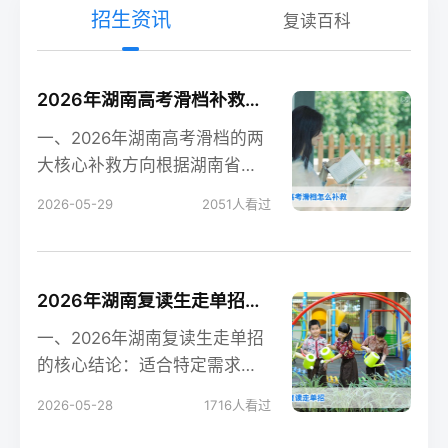
招生资讯
复读百科
2026年湖南高考滑档补救全攻略 含补录流程与复读规划
一、2026年湖南高考滑档的两
大核心补救方向根据湖南省教
育考试院2026年政策，高考滑
2026-05-29
2051
人看过
档后有两个合法
2026年湖南复读生走单招的可行性分析与实操指南
一、2026年湖南复读生走单招
的核心结论：适合特定需求的
考生根据湖南省教育考试院
2026-05-28
1716
人看过
2026年最新政策，