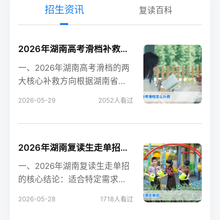
招生资讯
复读百科
2026年湖南高考滑档补救全攻略 含补录流程与复读规划
一、2026年湖南高考滑档的两
大核心补救方向根据湖南省教
育考试院2026年政策，高考滑
2026-05-29
2052
人看过
档后有两个合法
2026年湖南复读生走单招的可行性分析与实操指南
一、2026年湖南复读生走单招
的核心结论：适合特定需求的
考生根据湖南省教育考试院
2026-05-28
1718
人看过
2026年最新政策，