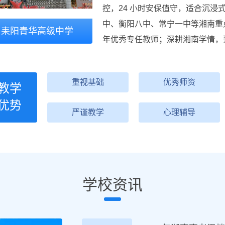
控，24 小时安保值守，适合沉
中、衡阳八中、常宁一中等湘南重
耒阳青华高级中学
年优秀专任教师；深耕湘南学情，
重视基础
优秀师资
教学
优势
严谨教学
心理辅导
学校资讯