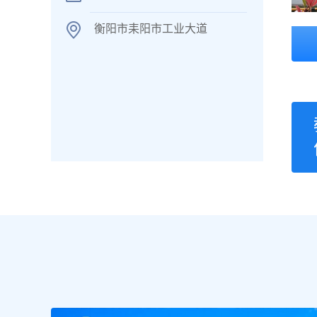
衡阳市耒阳市工业大道