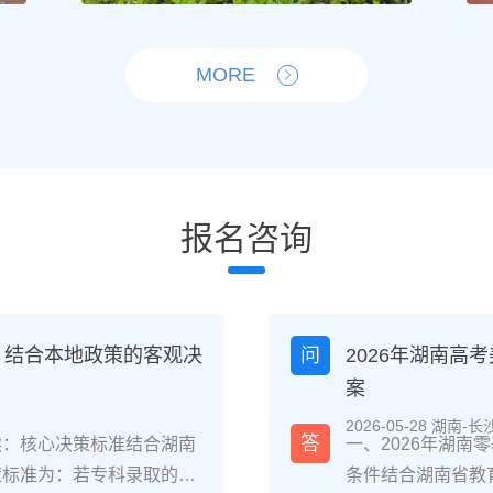
MORE
报名咨询
？结合本地政策的客观决
问
2026年湖南
案
2026-05-28 湖南-长
答
读：核心决策标准结合湖南
一、2026年湖
策标准为：若专科录取的是
条件结合湖南省教