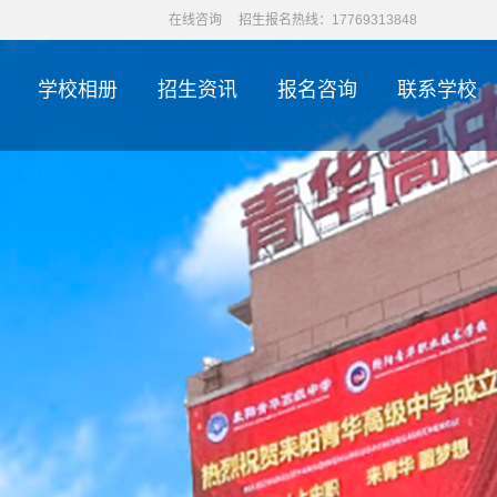
在线咨询
招生报名热线：17769313848
学校相册
招生资讯
报名咨询
联系学校