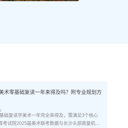
高考美术零基础复读一年来得及吗？附专业规划方
沙
南零基础复读学美术一年完全来得及，需满足3个核心
育考试院2025届美术联考数据与长沙头部高复机构