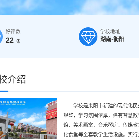
好评数
学校地址
22
湖南-衡阳
条
校介绍
学校是耒阳市新建的现代化民办
规整，学习氛围浓厚，建有智慧教
馆、美术画室、音乐琴房、传媒教室
化食堂等全套教学生活设施。实行