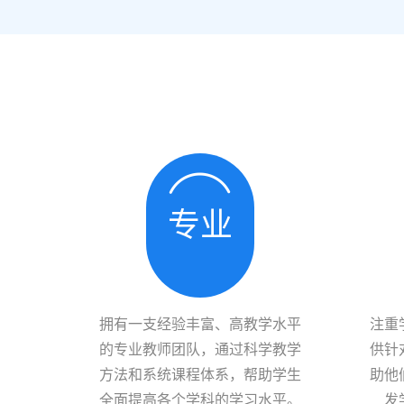
专业
拥有一支经验丰富、高教学水平
注重
的专业教师团队，通过科学教学
供针
方法和系统课程体系，帮助学生
助他
全面提高各个学科的学习水平。
发