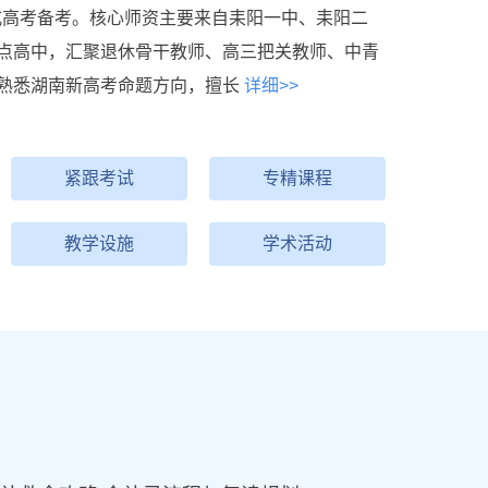
浸式高考备考。核心师资主要来自耒阳一中、耒阳二
点高中，汇聚退休骨干教师、高三把关教师、中青
熟悉湖南新高考命题方向，擅长
详细>>
紧跟考试
专精课程
教学设施
学术活动