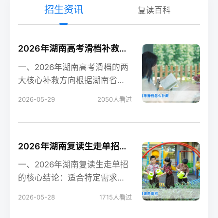
招生资讯
复读百科
2026年湖南高考滑档补救全攻略 含补录流程与复读规划
一、2026年湖南高考滑档的两
大核心补救方向根据湖南省教
育考试院2026年政策，高考滑
2026-05-29
2050
人看过
档后有两个合法
2026年湖南复读生走单招的可行性分析与实操指南
一、2026年湖南复读生走单招
的核心结论：适合特定需求的
考生根据湖南省教育考试院
2026-05-28
1715
人看过
2026年最新政策，