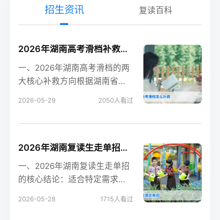
招生资讯
复读百科
2026年湖南高考滑档补救全攻略 含补录流程与复读规划
一、2026年湖南高考滑档的两
大核心补救方向根据湖南省教
育考试院2026年政策，高考滑
2026-05-29
2050
人看过
档后有两个合法
2026年湖南复读生走单招的可行性分析与实操指南
一、2026年湖南复读生走单招
的核心结论：适合特定需求的
考生根据湖南省教育考试院
2026-05-28
1715
人看过
2026年最新政策，