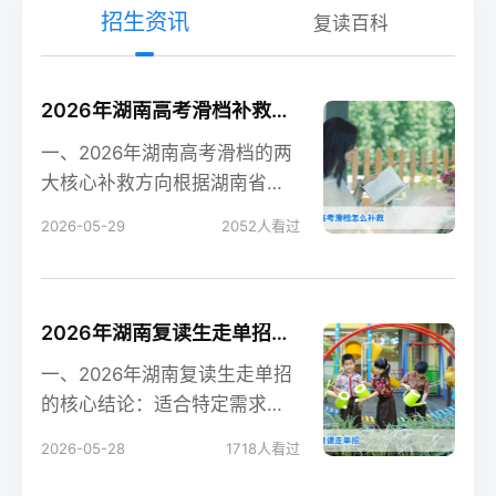
招生资讯
复读百科
2026年湖南高考滑档补救全攻略 含补录流程与复读规划
一、2026年湖南高考滑档的两
大核心补救方向根据湖南省教
育考试院2026年政策，高考滑
2026-05-29
2052
人看过
档后有两个合法
2026年湖南复读生走单招的可行性分析与实操指南
一、2026年湖南复读生走单招
的核心结论：适合特定需求的
考生根据湖南省教育考试院
2026-05-28
1718
人看过
2026年最新政策，