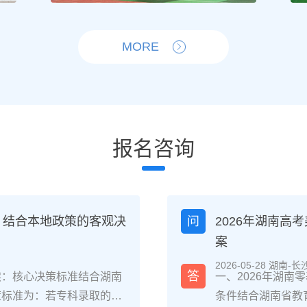
MORE
报名咨询
？结合本地政策的客观决
问
2026年湖南
案
2026-05-28 湖南-长
答
读：核心决策标准结合湖南
一、2026年湖
策标准为：若专科录取的是
条件结合湖南省教