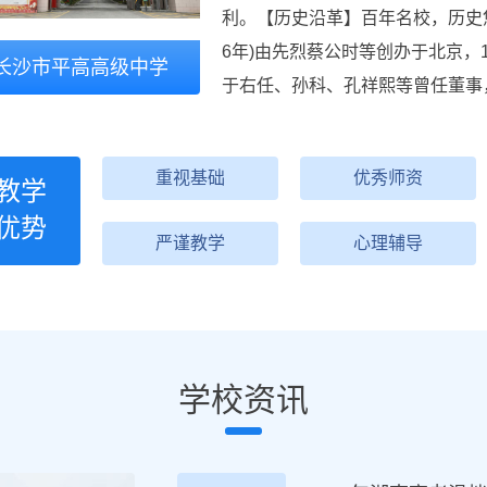
利。【历史沿革】百年名校，历史悠
6年)由先烈蔡公时等创办于北京，
长沙市平高高级中学
于右任、孙科、孔祥熙等曾任董事
重视基础
优秀师资
教学
优势
严谨教学
心理辅导
学校资讯