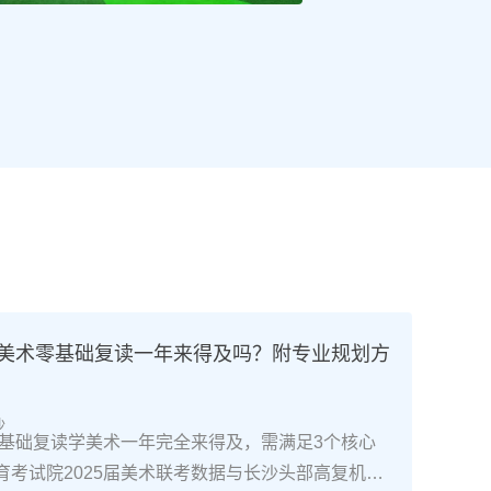
高考美术零基础复读一年来得及吗？附专业规划方
沙
南零基础复读学美术一年完全来得及，需满足3个核心
育考试院2025届美术联考数据与长沙头部高复机构