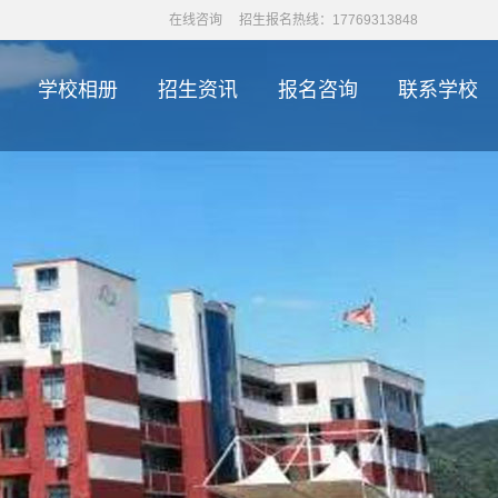
在线咨询
招生报名热线：17769313848
学校相册
招生资讯
报名咨询
联系学校