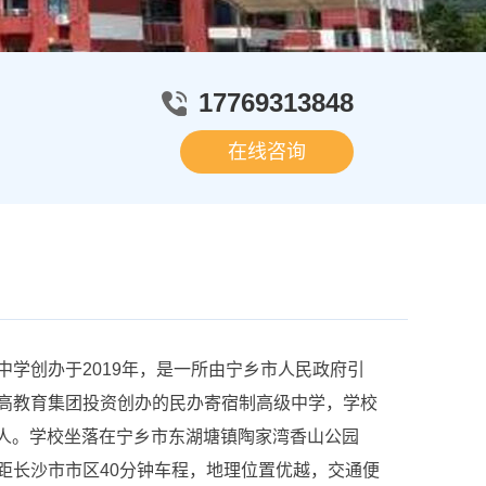
17769313848
在线咨询
创办于2019年，是一所由宁乡市人民政府引
高教育集团投资创办的民办寄宿制高级中学，学校
00人。学校坐落在宁乡市东湖塘镇陶家湾香山公园
距长沙市市区40分钟车程，地理位置优越，交通便