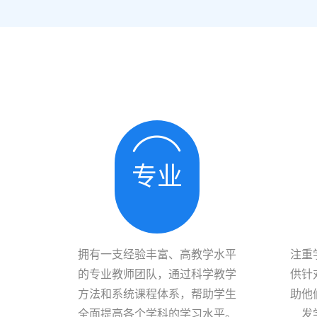
专业
拥有一支经验丰富、高教学水平
注重
的专业教师团队，通过科学教学
供针
方法和系统课程体系，帮助学生
助他
全面提高各个学科的学习水平。
发