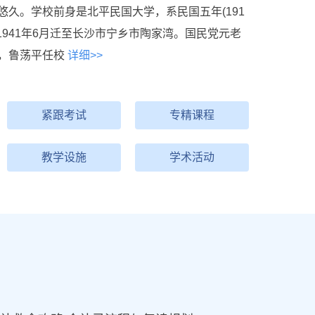
久。学校前身是北平民国大学，系民国五年(191
1941年6月迁至长沙市宁乡市陶家湾。国民党元老
，鲁荡平任校
详细>>
紧跟考试
专精课程
教学设施
学术活动