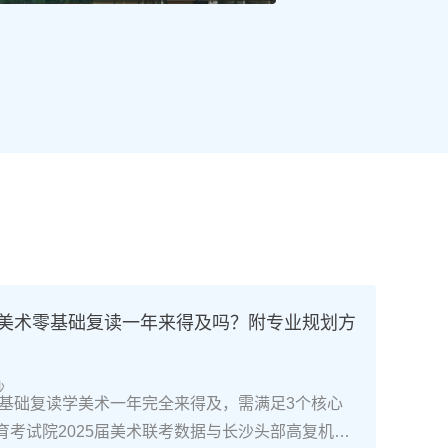
高考美术零基础复读一年来得及吗？附专业规划方
沙
南零基础复读学美术一年完全来得及，需满足3个核心
育考试院2025届美术联考数据与长沙头部高复机构