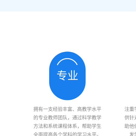
专业
拥有一支经验丰富、高教学水平
注重
的专业教师团队，通过科学教学
供针
方法和系统课程体系，帮助学生
助他
全面提高各个学科的学习水平。
发