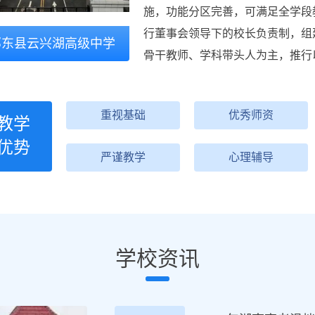
施，功能分区完善，可满足全学段
行董事会领导下的校长负责制，组
祁东县云兴湖高级中学
骨干教师、学科带头人为主，推行
重视基础
优秀师资
教学
优势
严谨教学
心理辅导
学校资讯