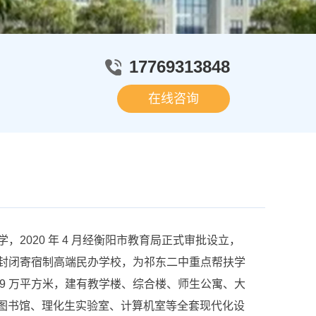
17769313848
在线咨询
020 年 4 月经衡阳市教育局正式审批设立，
封闭寄宿制高端民办学校，为祁东二中重点帮扶学
近 9 万平方米，建有教学楼、综合楼、师生公寓、大
、图书馆、理化生实验室、计算机室等全套现代化设