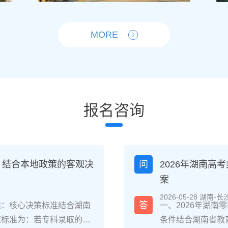
MORE
报名咨询
？结合本地政策的客观决
问
2026年湖南
案
2026-05-28 湖南-长
答
读：核心决策标准结合湖南
一、2026年湖
策标准为：若专科录取的是
条件结合湖南省教