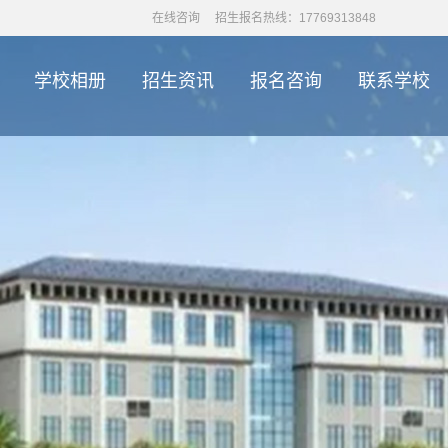
在线咨询
招生报名热线：17769313848
学校相册
招生资讯
报名咨询
联系学校