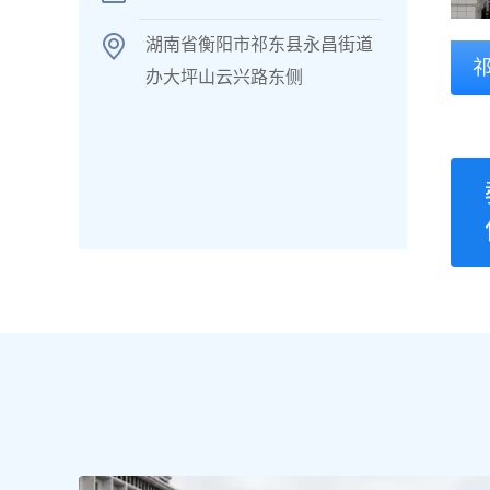
湖南省衡阳市祁东县永昌街道
办大坪山云兴路东侧