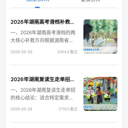
2026年湖南高考滑档补救全攻略 含补录流程与复读规划
一、2026年湖南高考滑档的两
大核心补救方向根据湖南省教
育考试院2026年政策，高考滑
2026-05-29
2054
人看过
档后有两个合法
2026年湖南复读生走单招的可行性分析与实操指南
一、2026年湖南复读生走单招
的核心结论：适合特定需求的
考生根据湖南省教育考试院
2026-05-28
1719
人看过
2026年最新政策，