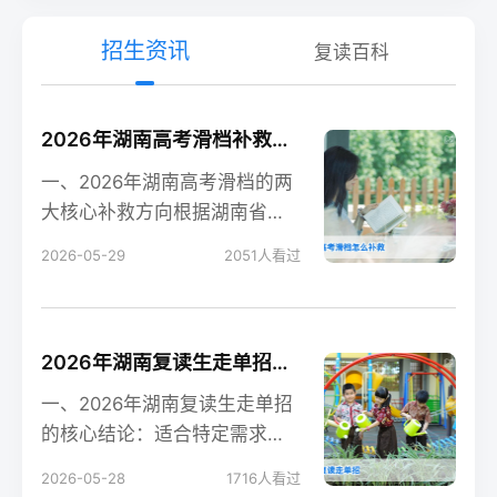
招生资讯
复读百科
2026年湖南高考滑档补救全攻略 含补录流程与复读规划
一、2026年湖南高考滑档的两
大核心补救方向根据湖南省教
育考试院2026年政策，高考滑
2026-05-29
2051
人看过
档后有两个合法
2026年湖南复读生走单招的可行性分析与实操指南
一、2026年湖南复读生走单招
的核心结论：适合特定需求的
考生根据湖南省教育考试院
2026-05-28
1716
人看过
2026年最新政策，