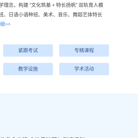
念，构建 “文化筑基 + 特长扬帆” 双轨育人模
班、日语小语种班、美术、音乐、舞蹈艺体特长
细>>
紧跟考试
专精课程
教学设施
学术活动