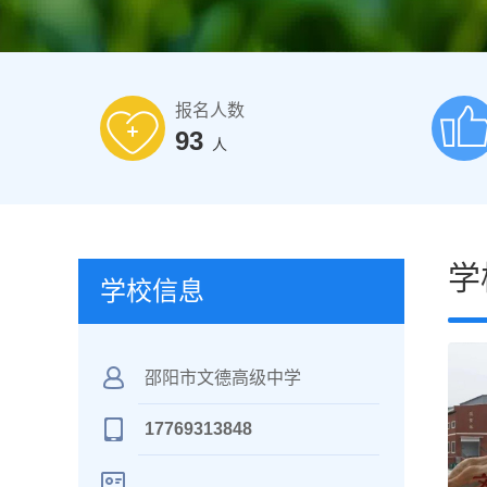
报名人数
93
人
学
学校信息
邵阳市文德高级中学
17769313848