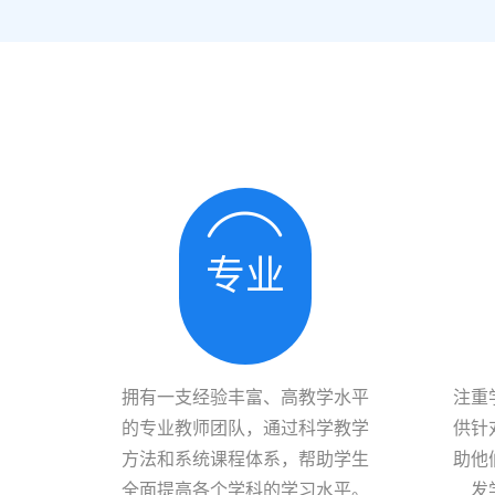
专业
拥有一支经验丰富、高教学水平
注重
的专业教师团队，通过科学教学
供针
方法和系统课程体系，帮助学生
助他
全面提高各个学科的学习水平。
发