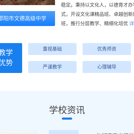
稳定。秉持以文化人，以德育才办学理
式，开设文化课精品班、卓越创新
邵阳市文德高级中学
班，推行分层教学、精细化培优
详
重视基础
优秀师资
教学
优势
严谨教学
心理辅导
学校资讯