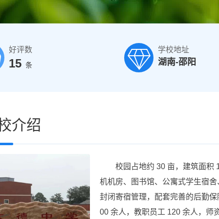
好评数
学校地址
15
湖南-邵阳
条
校介绍
校园占地约 30 亩，建筑面积 
机机房、图书馆、公寓式学生宿舍
封闭寄宿管理，配套完善的后勤保障
00 余人，教职员工 120 余人