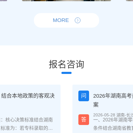
MORE
报名咨询
？结合本地政策的客观决
问
2026年湖南
案
2026-05-28 湖南-长
答
读：核心决策标准结合湖南
一、2026年湖
策标准为：若专科录取的是
条件结合湖南省教