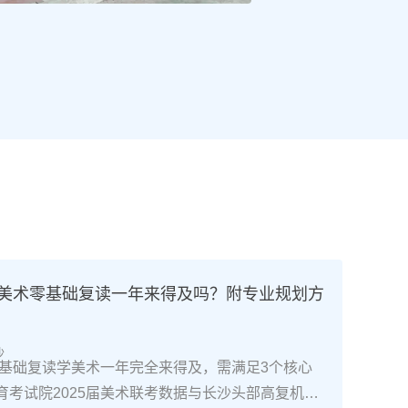
高考美术零基础复读一年来得及吗？附专业规划方
沙
南零基础复读学美术一年完全来得及，需满足3个核心
育考试院2025届美术联考数据与长沙头部高复机构