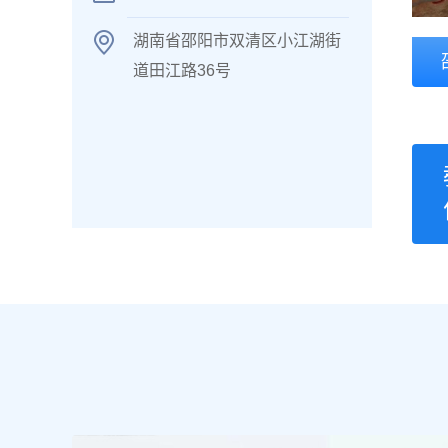
湖南省邵阳市双清区小江湖街
道田江路36号