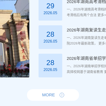
2026年湖南高考滑
29
一、2026年湖南高考滑
2026.05
考滑档后有两个合法
更多>
2026年湖南复读
28
一、2026年湖南复读生
2026.05
院2026年最新政策，
更多>
2026年湖南省单招
28
一、2026年湖南单招学
2026.05
高择校网基于湖南省教育
更
MORE