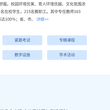
舒服。校园环境优美、育人环境优越、文化氛围浓
余名在校学生，215名教职工。其中专任教师163
达100％；省、市、
详细>>
紧跟考试
专精课程
教学设施
学术活动