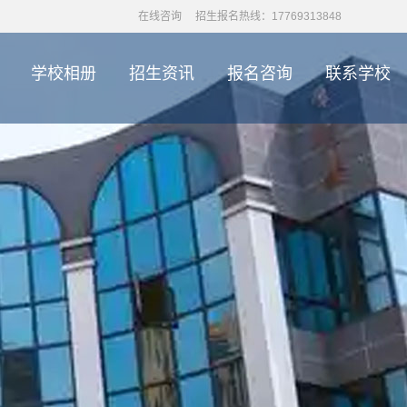
在线咨询
招生报名热线：17769313848
学校相册
招生资讯
报名咨询
联系学校