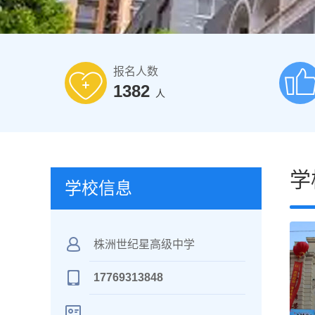
报名人数
1382
人
学
学校信息
株洲世纪星高级中学
17769313848