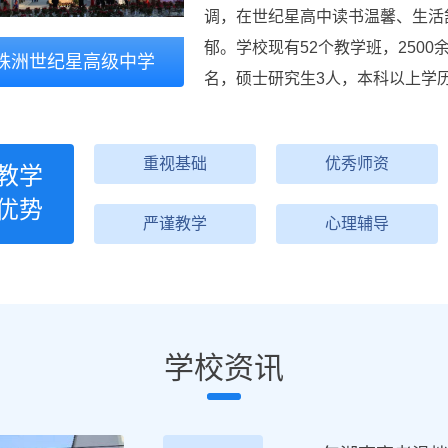
调，在世纪星高中读书温馨、生活
郁。学校现有52个教学班，2500
株洲世纪星高级中学
名，硕士研究生3人，本科以上学历
重视基础
优秀师资
教学
优势
严谨教学
心理辅导
学校资讯