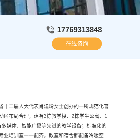
17769313848
在线咨询
十二届人大代表肖建玲女士创办的一所规范化普
动区布局合理，建有3栋教学楼、2栋学生公寓、1
有多媒体、智能广播等先进的教学设备；标准化的
专业培训室一一配齐。教室和宿舍都配备冷暖空