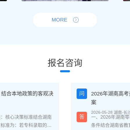
MORE
报名咨询
？结合本地政策的客观决
问
2026年湖南
案
2026-05-28 湖南-长
答
读：核心决策标准结合湖南
一、2026年湖
策标准为：若专科录取的是
条件结合湖南省教