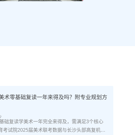
高考美术零基础复读一年来得及吗？附专业规划方
沙
南零基础复读学美术一年完全来得及，需满足3个核心
育考试院2025届美术联考数据与长沙头部高复机构