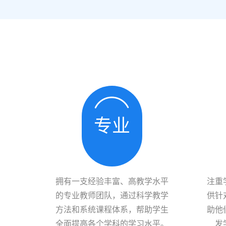
专业
拥有一支经验丰富、高教学水平
注重
的专业教师团队，通过科学教学
供针
方法和系统课程体系，帮助学生
助他
全面提高各个学科的学习水平。
发