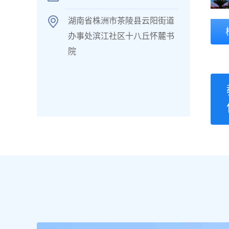
湖南省株洲市茶陵县云阳街道
办事处滨江社区十八丘怀麓书
院