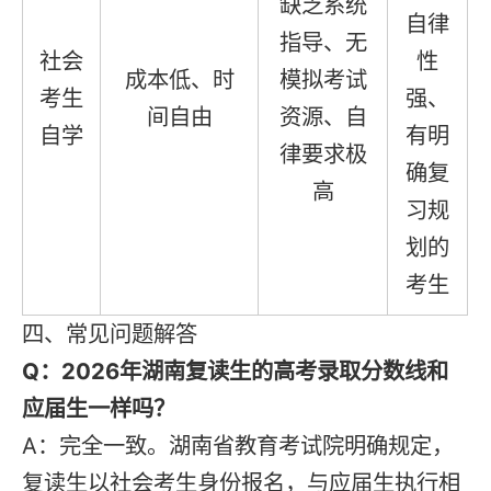
缺乏系统
自律
指导、无
社会
性
成本低、时
模拟考试
考生
强、
间自由
资源、自
自学
有明
律要求极
确复
高
习规
划的
考生
四、常见问题解答
Q：2026年湖南复读生的高考录取分数线和
应届生一样吗？
A：完全一致。湖南省教育考试院明确规定，
复读生以社会考生身份报名，与应届生执行相