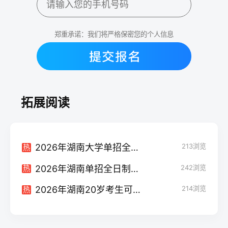
郑重承诺：我们将严格保密您的个人信息
拓展阅读
2026年湖南大学单招全指南 含政策解读报名流程与复读生适配分析
213
浏览
热
2026年湖南单招全日制复读全指南：政策要求、择校路径与升学优势
242
浏览
热
2026年湖南20岁考生可复读高三吗 附政策依据与实操指南
214
浏览
热