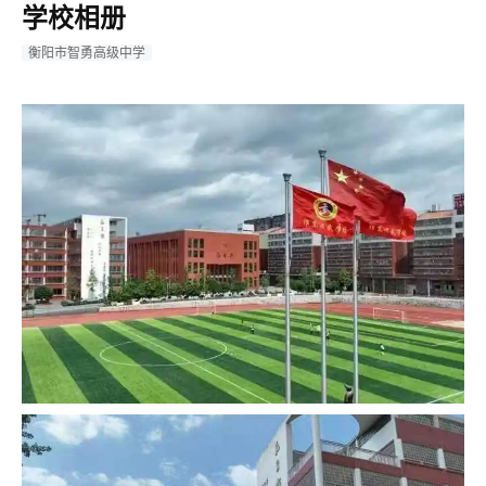
学校相册
衡阳市智勇高级中学