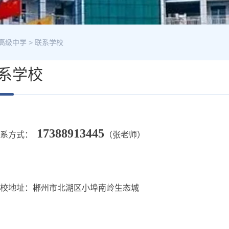
高级中学
>
联系学校
系学校
17388913445
联系方式：
（张老师）
校地址：郴州市北湖区小埠南岭生态城