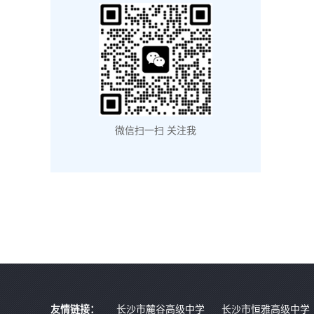
微信扫一扫 关注我
友情链接：
长沙市麓谷高级中学
长沙市恒雅高级中学