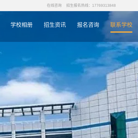
在线咨询
招生报名热线：17769313848
学校相册
招生资讯
报名咨询
联系学校