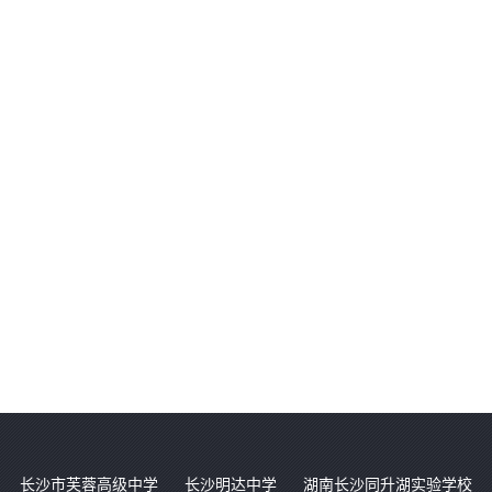
长沙市芙蓉高级中学
长沙明达中学
湖南长沙同升湖实验学校