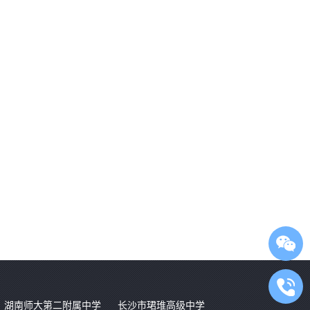
湖南师大第二附属中学
长沙市珺琟高级中学