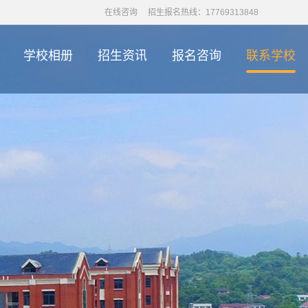
在线咨询
招生报名热线：17769313848
学校相册
招生资讯
报名咨询
联系学校