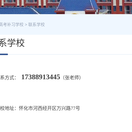
高考补习学校
>
联系学校
系学校
17388913445
联系方式：
（张老师）
校地址：怀化市河西经开区万兴路77号