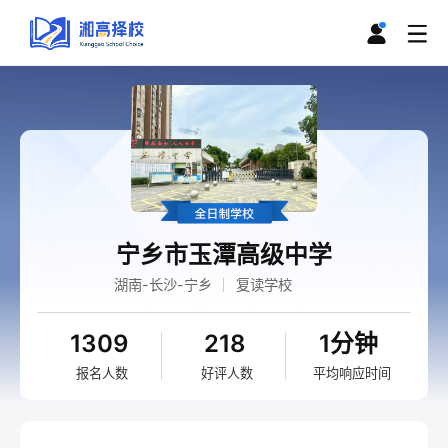
宁乡市玉潭高级中学
湖南-长沙-宁乡
复读学校
1309
218
1分钟
报名人数
好评人数
平均响应时间