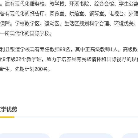
元。建有现代化服务楼、教学楼、环溪书院、综合会馆、学生公
装备有现代化的报告厅、阅览室、烘焙室、钢琴室、电视台、外
实保障。学校教学区、运动区、生活区规划科学合理、环境优美
一所现代化的国际学校。
利县银澧学校现有专任教师99名，其中正高级教师1人，高级
至9年级32个教学班，致力于培养具有民族情怀和国际视野的现
新生，先期计划200名。
教学优势