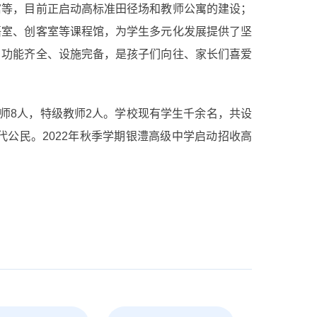
寓等，目前正启动高标准田径场和教师公寓的建设；
语室、创客室等课程馆，为学生多元化发展提供了坚
、功能齐全、设施完备，是孩子们向往、家长们喜爱
教师8人，特级教师2人。学校现有学生千余名，共设
代公民。2022年秋季学期银澧高级中学启动招收高