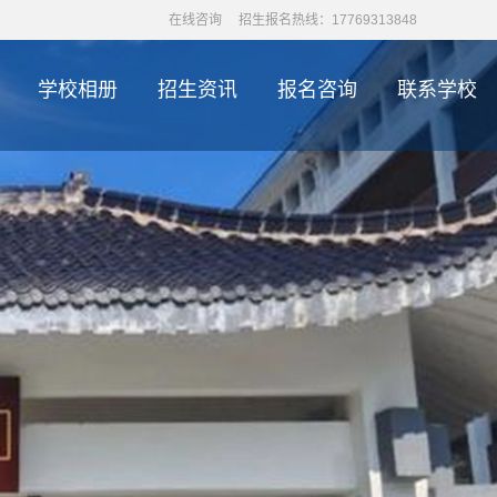
在线咨询
招生报名热线：17769313848
学校相册
招生资讯
报名咨询
联系学校