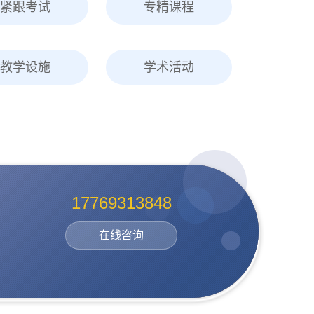
紧跟考试
专精课程
教学设施
学术活动
17769313848
在线咨询