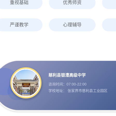
重视基础
优秀师资
严谨教学
心理辅导
慈利县银澧高级中学
咨询时间：07:00-22:00
学校地址： 张家界市慈利县工业园区