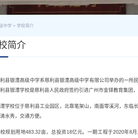
级中学
>
学校简介
校简介
慈利县银澧高级中学系慈利县银澧高级中学有限公司举办的一所
利县银澧学校是慈利县人民政府签约引进广州市金铎教育集团，
银澧学校位于慈利县工业园区，北靠笔架山，南面零溪河，东临
清水秀，交通方便。
校规划用地483.32亩，总投资18亿元。一期工程于2020年8