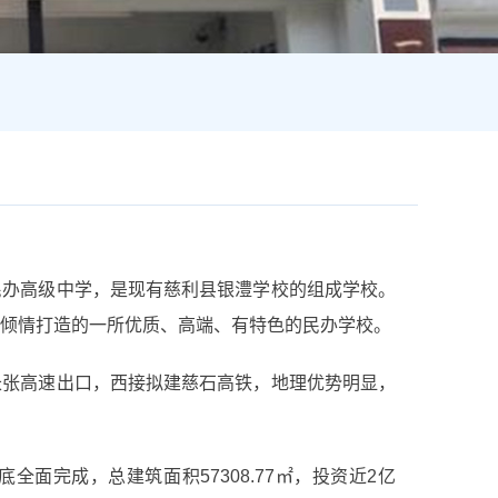
民办高级中学，是现有慈利县银澧学校的组成学校。
倾情打造的一所优质、高端、有特色的民办学校。
长张高速出口，西接拟建慈石高铁，地理优势明显，
月底全面完成，总建筑面积57308.77㎡，投资近2亿