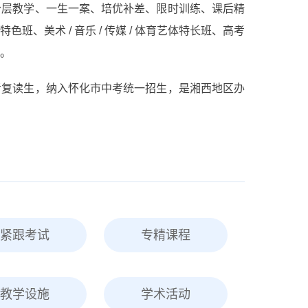
分层教学、一生一案、培优补差、限时训练、课后精
、美术 / 音乐 / 传媒 / 体育艺体特长班、高考
。
考复读生，纳入怀化市中考统一招生，是湘西地区办
紧跟考试
专精课程
教学设施
学术活动