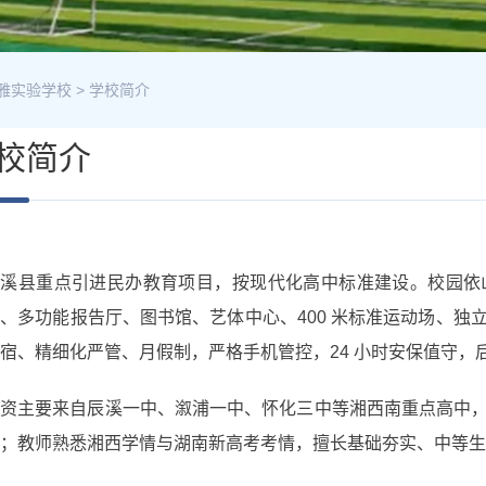
雅实验学校
>
学校简介
校简介
辰溪县重点引进民办教育项目，按现代化高中标准建设。校园依
、多功能报告厅、图书馆、艺体中心、400 米标准运动场、
宿、精细化严管、月假制，严格手机管控，24 小时安保值守，
师资主要来自辰溪一中、溆浦一中、怀化三中等湘西南重点高中
；教师熟悉湘西学情与湖南新高考考情，擅长基础夯实、中等生