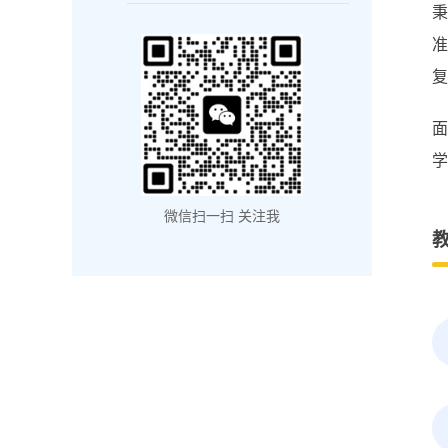
准
复
学
微信扫一扫 关注我