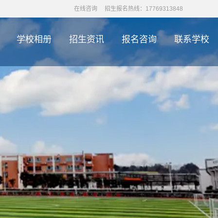
在线咨询
招生报名热线：17769313848
学校相册
招生资讯
报名咨询
联系学校