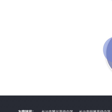
友情链接：
长沙市麓谷高级中学
长沙市恒雅高级中学