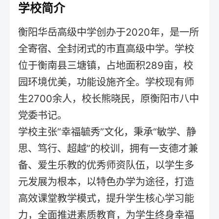
学校简介
衡阳华岳高级中学创办于2020年，是一所
全寄宿、全封闭式的市直高级中学。学校
位于衡南县三塘镇，占地面积289亩，校
园环境优美，功能设施齐全。学校现有师
生2700余人，校长熊晓民，原衡阳市八中
党委书记。
学校主张“幸福毓秀”文化，秉承“敏学、静
思、笃行、超越”的校训，拥有一支德才兼
备、爱生乐教的优秀师资队伍，以学生多
元发展为根本，以特色办学为途径，打造
高效课堂教学模式，提升学生核心学习能
力，全面推进素质教育，为学生终身幸福