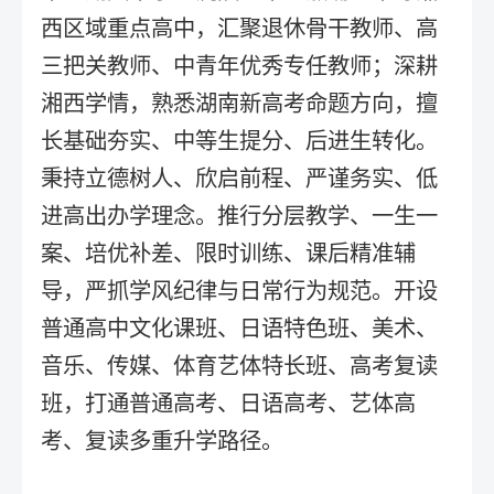
西区域重点高中，汇聚退休骨干教师、高
三把关教师、中青年优秀专任教师；深耕
湘西学情，熟悉湖南新高考命题方向，擅
长基础夯实、中等生提分、后进生转化。
秉持立德树人、欣启前程、严谨务实、低
进高出办学理念。推行分层教学、一生一
案、培优补差、限时训练、课后精准辅
导，严抓学风纪律与日常行为规范。开设
普通高中文化课班、日语特色班、美术、
音乐、传媒、体育艺体特长班、高考复读
班，打通普通高考、日语高考、艺体高
考、复读多重升学路径。